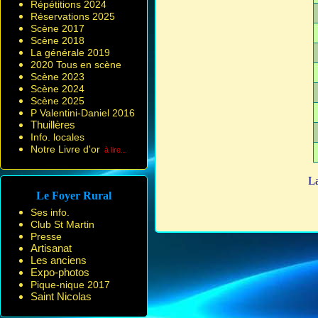
Répétitions 2024
Réservations 2025
Scène 2017
Scène 2018
La générale 2019
2020 Tous en scène
Scène 2023
Scène 2024
Scène 2025
P Valentini-Daniel 2016
Thuillères
Info. locales
Notre Livre d'or
à lire...
La
Le Foyer Rural
Ses info.
Club St Martin
Presse
Artisanat
Les anciens
Expo-photos
Pique-nique 2017
Saint Nicolas