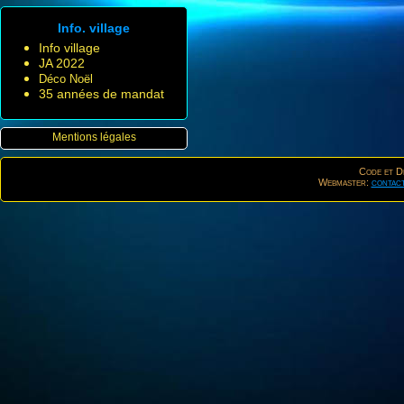
Info. village
Info village
JA 2022
Déco Noël
35 années de mandat
Mentions légales
Code et De
Webmaster:
contac