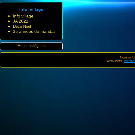
Info. village
Info village
JA 2022
Déco Noël
35 années de mandat
Mentions légales
Code et De
Webmaster:
contac