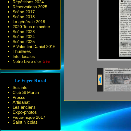
Répétitions 2024
Réservations 2025
Scène 2017
Scène 2018
La générale 2019
2020 Tous en scène
Scène 2023
Scène 2024
Scène 2025
P Valentini-Daniel 2016
Thuillères
Info. locales
Notre Livre d'or
à lire...
Le Foyer Rural
Ses info.
Club St Martin
Presse
Artisanat
Les anciens
Expo-photos
Pique-nique 2017
Saint Nicolas