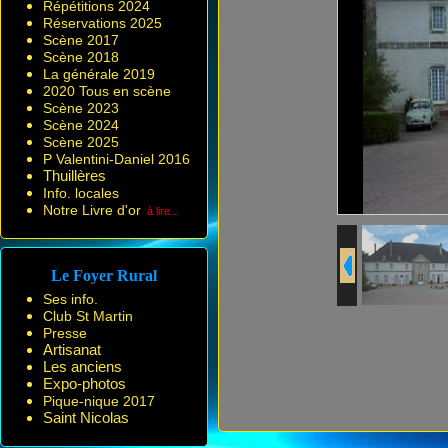
Répétitions 2024
Réservations 2025
Scène 2017
Scène 2018
La générale 2019
2020 Tous en scène
Scène 2023
Scène 2024
Scène 2025
P Valentini-Daniel 2016
Thuillères
Info. locales
Notre Livre d'or
à lire...
Le Foyer Rural
Ses info.
Club St Martin
Presse
Artisanat
Les anciens
Expo-photos
Pique-nique 2017
Saint Nicolas