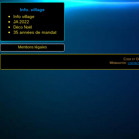
Info. village
Info village
JA 2022
Déco Noël
35 années de mandat
Mentions légales
Code et De
Webmaster:
contac