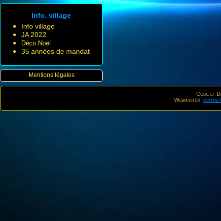
Info. village
Info village
JA 2022
Déco Noël
35 années de mandat
Mentions légales
Code et De
Webmaster:
contac