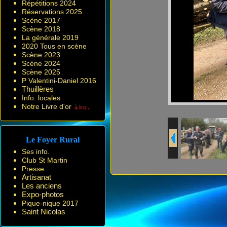
Répétitions 2024
Réservations 2025
Scène 2017
Scène 2018
La générale 2019
2020 Tous en scène
Scène 2023
Scène 2024
Scène 2025
P Valentini-Daniel 2016
Thuillères
Info. locales
Notre Livre d'or
à lire...
Le Foyer Rural
Ses info.
Club St Martin
Presse
Artisanat
Les anciens
Expo-photos
Pique-nique 2017
Saint Nicolas