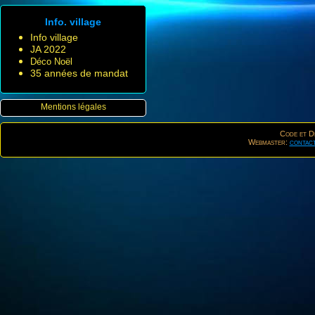
Info. village
Info village
JA 2022
Déco Noël
35 années de mandat
Mentions légales
Code et De
Webmaster:
contac