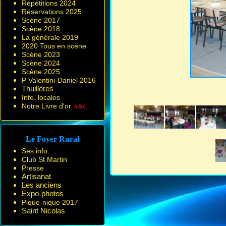
Répétitions 2024
Réservations 2025
Scène 2017
Scène 2018
La générale 2019
2020 Tous en scène
Scène 2023
Scène 2024
Scène 2025
P Valentini-Daniel 2016
Thuillères
Info. locales
Notre Livre d'or
à lire...
Le Foyer Rural
Ses info.
Club St Martin
Presse
Artisanat
Les anciens
Expo-photos
Pique-nique 2017
Saint Nicolas