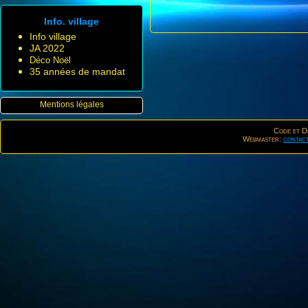
Info. village
Info village
JA 2022
Déco Noël
35 années de mandat
Mentions légales
Code et De
Webmaster:
contac