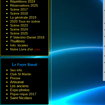
Répétitions 2024
Réservations 2025
Scène 2017
Scène 2018
La générale 2019
2020 Tous en scène
Scène 2023
Scène 2024
Scène 2025
P Valentini-Daniel 2016
Thuillères
Info. locales
Notre Livre d'or
à lire...
Le Foyer Rural
Ses info.
Club St Martin
Presse
Artisanat
Les anciens
Expo-photos
Pique-nique 2017
Saint Nicolass