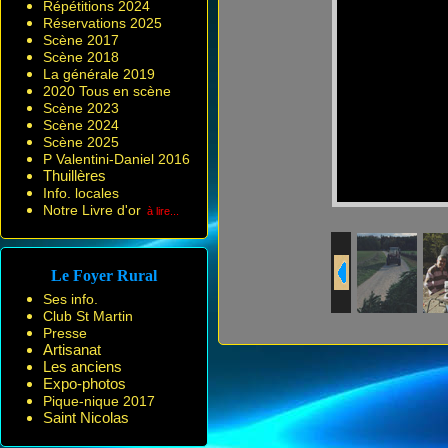
Répétitions 2024
Réservations 2025
Scène 2017
Scène 2018
La générale 2019
2020 Tous en scène
Scène 2023
Scène 2024
Scène 2025
P Valentini-Daniel 2016
Thuillères
Info. locales
Notre Livre d'or
à lire...
Le Foyer Rural
Ses info.
Club St Martin
Presse
Artisanat
Les anciens
Expo-photos
Pique-nique 2017
Saint Nicolas