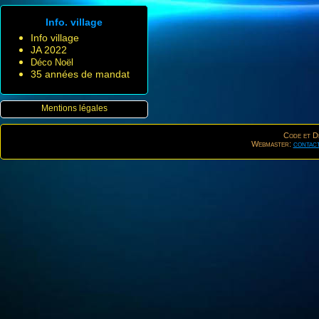
Info. village
Info village
JA 2022
Déco Noël
35 années de mandat
Mentions légales
Code et De
Webmaster:
contac