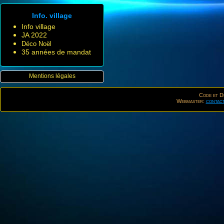
Info. village
Info village
JA 2022
Déco Noël
35 années de mandat
Mentions légales
Code et De
Webmaster:
contac