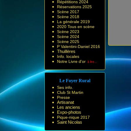
Répétitions 2024
Réservations 2025
Scène 2017
Scène 2018
La générale 2019
2020 Tous en scène
Scène 2023
Scène 2024
Scène 2025
P Valentini-Daniel 2016
Thuillères
Info. locales
Notre Livre d'or
à lire...
Le Foyer Rural
Ses info.
Club St Martin
Presse
Artisanat
Les anciens
Expo-photos
Pique-nique 2017
Saint Nicolas