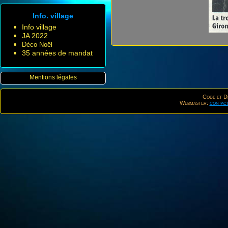
Info. village
Info village
JA 2022
Déco Noël
35 années de mandat
Mentions légales
Code et De
Webmaster:
contac