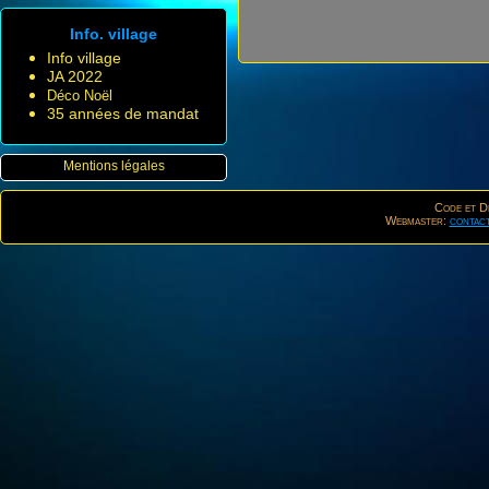
Info. village
Info village
JA 2022
Déco Noël
35 années de mandat
Mentions légales
Code et De
Webmaster:
contac