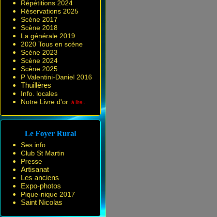
Répétitions 2024
Réservations 2025
Scène 2017
Scène 2018
La générale 2019
2020 Tous en scène
Scène 2023
Scène 2024
Scène 2025
P Valentini-Daniel 2016
Thuillères
Info. locales
Notre Livre d'or
à lire...
Le Foyer Rural
Ses info.
Club St Martin
Presse
Artisanat
Les anciens
Expo-photos
Pique-nique 2017
Saint Nicolas