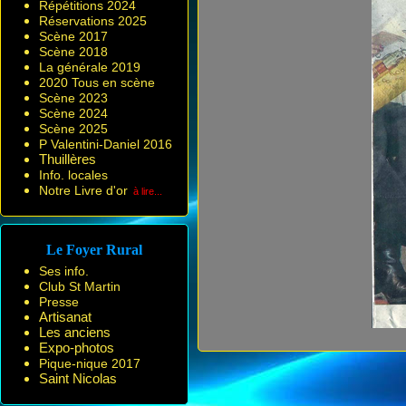
Répétitions 2024
Réservations 2025
Scène 2017
Scène 2018
La générale 2019
2020 Tous en scène
Scène 2023
Scène 2024
Scène 2025
P Valentini-Daniel 2016
Thuillères
Info. locales
Notre Livre d'or
à lire...
Le Foyer Rural
Ses info.
Club St Martin
Presse
Artisanat
Les anciens
Expo-photos
Pique-nique 2017
Saint Nicolas