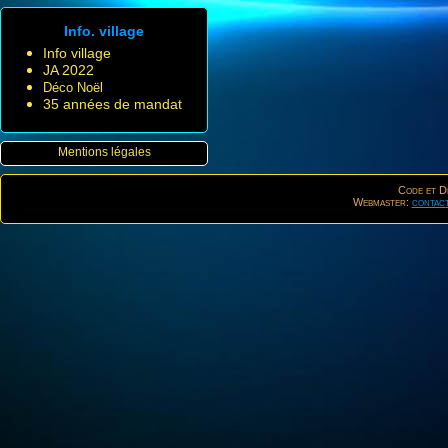
Info. village
Info village
JA 2022
Déco Noël
35 années de mandat
Mentions légales
Code et De
Webmaster:
contac