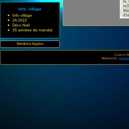
Info. village
Info village
JA 2022
Déco Noël
35 années de mandat
Mentions légales
Code et De
Webmaster:
contac