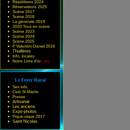
Répétitions 2024
Réservations 2025
Scène 2017
Scène 2018
La générale 2019
2020 Tous en scène
Scène 2023
Scène 2024
Scène 2025
P Valentini-Daniel 2016
Thuillères
Info. locales
Notre Livre d'or
à lire...
Le Foyer Rural
Ses info.
Club St Martin
Presse
Artisanat
Les anciens
Expo-photos
Pique-nique 2017
Saint Nicolas