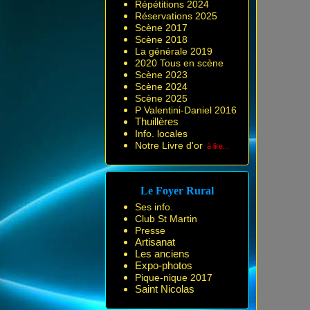
Répétitions 2024
Réservations 2025
Scène 2017
Scène 2018
La générale 2019
2020 Tous en scène
Scène 2023
Scène 2024
Scène 2025
P Valentini-Daniel 2016
Thuillères
Info. locales
Notre Livre d'or
à lire...
Le Foyer Rural
Ses info.
Club St Martin
Presse
Artisanat
Les anciens
Expo-photos
Pique-nique 2017
Saint Nicolas