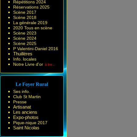
Répétitions 2024
Réservations 2025
Scène 2017
Scène 2018
La générale 2019
2020 Tous en scène
Scène 2023
Scène 2024
Scène 2025
P Valentini-Daniel 2016
Thuillères
Info. locales
Notre Livre d'or
à lire...
Le Foyer Rural
Ses info.
Club St Martin
Presse
Artisanat
Les anciens
Expo-photos
Pique-nique 2017
Saint Nicolas