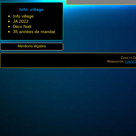
Info. village
Info village
JA 2022
Déco Noël
35 années de mandat
Mentions légales
Code et De
Webmaster:
contac